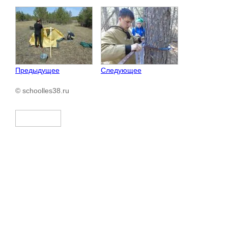
Предыдущее
Следующее
© schoolles38.ru