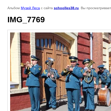
Альбом
Музей Леса
с сайта
schoolles38.ru
. Вы просматривает
IMG_7769