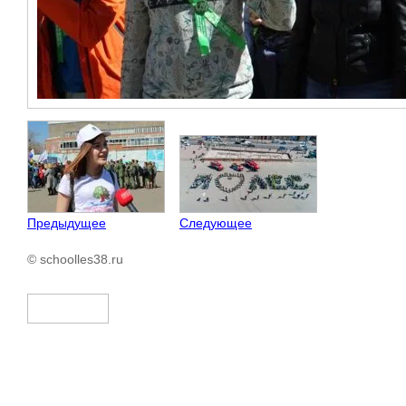
Предыдущее
Следующее
© schoolles38.ru