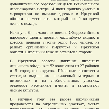
дополнительного образования детей Регионального
лесопожарного центра 4 июня приняло участие в
мероприятии по высадке деревьев в Иркутской
области на месте леса, который погиб во время
лесного пожара.
Накануне Дня эколога активисты Общероссийского
народного фронта провели масштабную акцию, в
которой приняли участие около 1000 человек из
разных организаций г.Иркутска и Иркутской
области. Школьники тоже не остаются в стороне.
В Иркутской области движение школьных
лесничеств объединяет 52 коллектива из 27 районов
и 5 городских округов. Школьные лесничества
ежегодно выращивают посадочный материал в
питомниках и на учебно-опытных участках,
озеленяют населенные пункты и высаживают
лесные культуры.
В текущем году эта работа школьниками
продолжается на закрепленных участках, местах
пострадавших от лесных пожаров, «чёрных