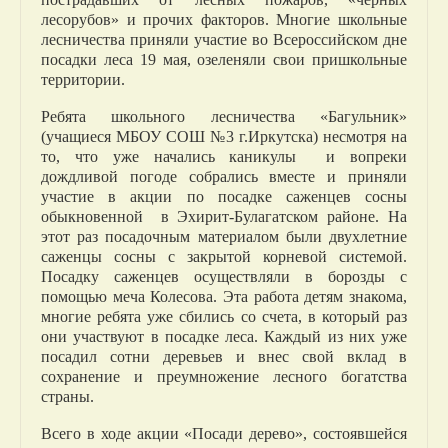
лесорубов» и прочих факторов. Многие школьные
лесничества приняли участие во Всероссийском дне
посадки леса 19 мая, озеленяли свои пришкольные
территории.
Ребята школьного лесничества «Багульник»
(учащиеся МБОУ СОШ №3 г.Иркутска) несмотря на
то, что уже начались каникулы и вопреки
дождливой погоде собрались вместе и приняли
участие в акции по посадке саженцев сосны
обыкновенной в Эхирит-Булагатском районе. На
этот раз посадочным материалом были двухлетние
саженцы сосны с закрытой корневой системой.
Посадку саженцев осуществляли в борозды с
помощью меча Колесова. Эта работа детям знакома,
многие ребята уже сбились со счета, в который раз
они участвуют в посадке леса. Каждый из них уже
посадил сотни деревьев и внес свой вклад в
сохранение и преумножение лесного богатства
страны.
Всего в ходе акции «Посади дерево», состоявшейся