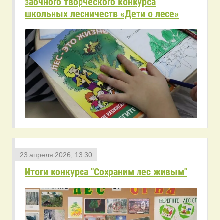
заочного творческого конкурса
школьных лесничеств «Дети о лесе»
23 апреля 2026, 13:30
Итоги конкурса "Сохраним лес живым"