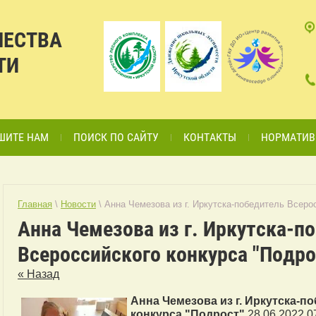
ЧЕСТВА
ТИ
ШИТЕ НАМ
ПОИСК ПО САЙТУ
КОНТАКТЫ
НОРМАТИВ
Главная
\
Новости
\ Анна Чемезова из г. Иркутска-победитель Всеро
Анна Чемезова из г. Иркутска-п
Всероссийского конкурса "Подро
« Назад
Анна Чемезова из г. Иркутска-п
конкурса "Подрост"
28.06.2022 0