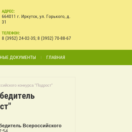
АДРЕС:
664011 г. Иркутск, ул. Горького, д.
31
ТЕЛЕФОН:
8 (3952) 24-02-35; 8 (3952) 70-88-67
НЫЕ ДОКУМЕНТЫ
ГЛАВНАЯ
ссийского конкурса "Подрост"
обедитель
ст"
обедитель Всероссийского
7:54