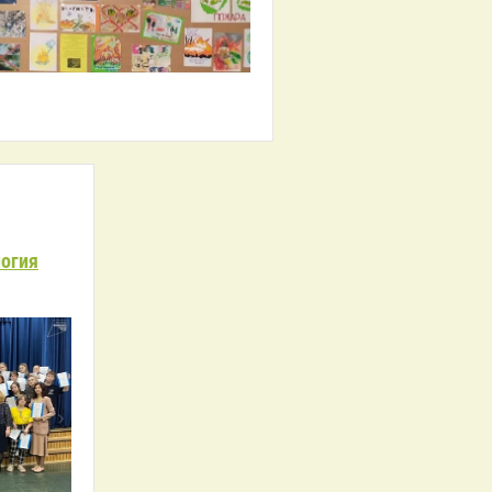
логия