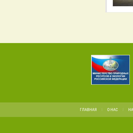
ГЛАВНАЯ
О НАС
Н