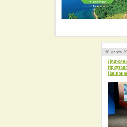
30 марта 20
Движени
Иркутско
Национа