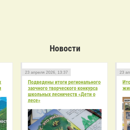
Новости
23 апреля 2026, 13:37
23 ап
х
Подведены итоги регионального
Ито
и
заочного творческого конкурса
жи
школьных лесничеств «Дети о
лесе»