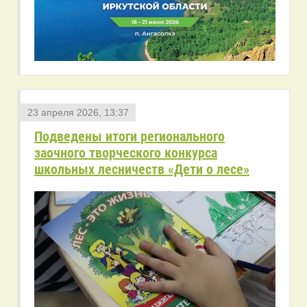
23 апреля 2026, 13:37
Подведены итоги регионального
заочного творческого конкурса
школьных лесничеств «Дети о лесе»