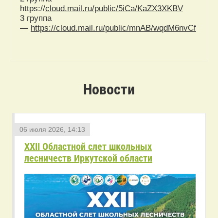
https://
cloud.mail.ru/public/5iCa/KaZX3XKBV
3 группа
—
https://cloud.mail.ru/public/mnAB/wqdM6nvCf
Новости
06 июля 2026, 14:13
XXII Областной слет школьных
лесничеств Иркутской области