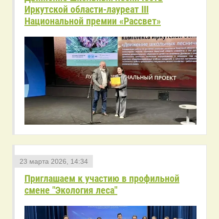
Иркутской области-лауреат III
Национальной премии «Рассвет»
23 марта 2026, 14:34
Приглашаем к участию в профильной
смене "Экология леса"