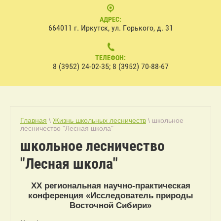
АДРЕС:
664011 г. Иркутск, ул. Горького, д. 31
ТЕЛЕФОН:
8 (3952) 24-02-35; 8 (3952) 70-88-67
Главная
\
Жизнь школьных лесничеств
\ школьное
лесничество "Лесная школа"
школьное лесничество
"Лесная школа"
XX
региональная научно-практическая
конференция «Исследователь природы
Восточной Сибири»