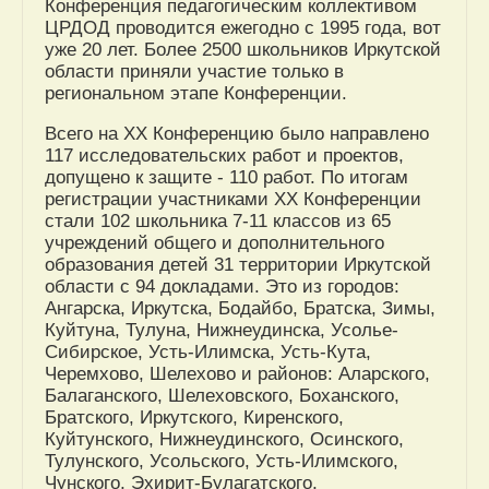
Конференция педагогическим коллективом
ЦРДОД проводится ежегодно с 1995 года, вот
уже 20 лет. Более 2500 школьников Иркутской
области приняли участие только в
региональном этапе Конференции.
Всего на ХХ Конференцию было направлено
117 исследовательских работ и проектов,
допущено к защите - 110 работ. По итогам
регистрации участниками ХХ Конференции
стали 102 школьника 7-11 классов из 65
учреждений общего и дополнительного
образования детей 31 территории Иркутской
области с 94 докладами. Это из городов:
Ангарска, Иркутска, Бодайбо, Братска, Зимы,
Куйтуна, Тулуна, Нижнеудинска, Усолье-
Сибирское, Усть-Илимска, Усть-Кута,
Черемхово, Шелехово и районов: Аларского,
Балаганского, Шелеховского, Боханского,
Братского, Иркутского, Киренского,
Куйтунского, Нижнеудинского, Осинского,
Тулунского, Усольского, Усть-Илимского,
Чунского, Эхирит-Булагатского,